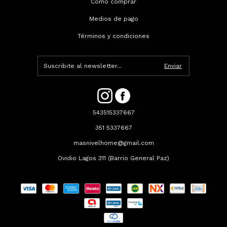
Como comprar
Medios de pago
Términos y condiciones
543515337667
351 5337667
masnivelhome@gmail.com
Ovidio Lagos 311 (Barrio General Paz)