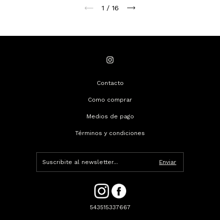
1
/
16
Contacto
Como comprar
Medios de pago
Términos y condiciones
543515337667