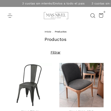
3 cuotas sin interés/Envíos a todo el pais
3 cuotas sin interé
0
Inicio
.
Productos
Productos
Filtrar