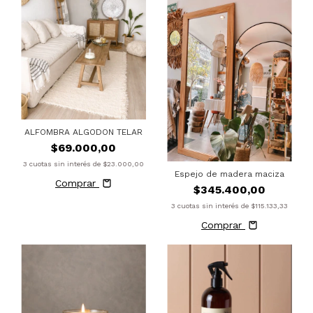
ALFOMBRA ALGODON TELAR
$69.000,00
3
cuotas sin interés de
$23.000,00
Espejo de madera maciza
Comprar
$345.400,00
3
cuotas sin interés de
$115.133,33
Comprar