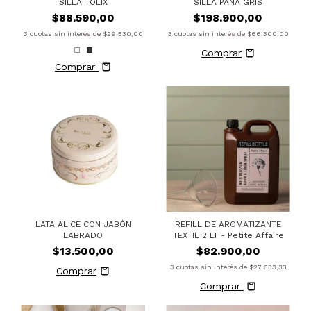
SILLA TOLIX
SILLA PANA GRIS
$88.590,00
$198.900,00
3
cuotas sin interés de
$29.530,00
3
cuotas sin interés de
$66.300,00
Comprar
LATA ALICE CON JABÓN
REFILL DE AROMATIZANTE
LABRADO
TEXTIL 2 LT - Petite Affaire
$13.500,00
$82.900,00
3
cuotas sin interés de
$27.633,33
Comprar