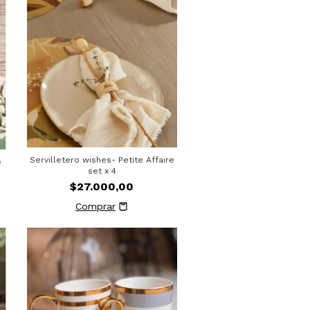
Servilletero wishes- Petite Affaire
e
set x 4
$27.000,00