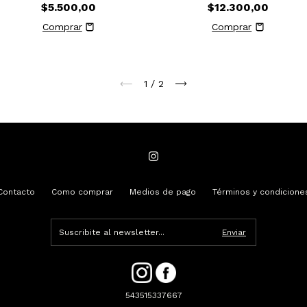
$5.500,00
$12.300,00
1
/
2
Contacto
Como comprar
Medios de pago
Términos y condicione
543515337667