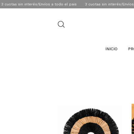
erés/Envíos a todo el pais
3 cuotas sin interés/Envíos a todo el pais
INICIO
PR