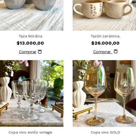
Taza Nórdica
Tazón cerámica.
$13.000,00
$26.000,00
Comprar
Copa vino estilo vintage
Copa vino GOLD