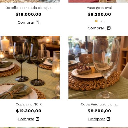
Botella acanalada de agua
Vaso gota oval
$18.000,00
$8.200,00
+1
Comprar
Copa vino NOIR
Copa Vino tradicional
$12.300,00
$9.200,00