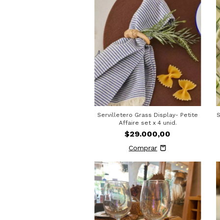
Servilletero Grass Display- Petite
S
Affaire set x 4 unid.
$29.000,00