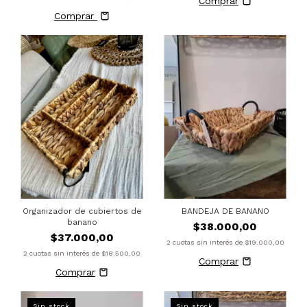
Comprar
Organizador de cubiertos de
BANDEJA DE BANANO
banano
$38.000,00
$37.000,00
2
cuotas sin interés de
$19.000,00
2
cuotas sin interés de
$18.500,00
Sin stock
Sin stock