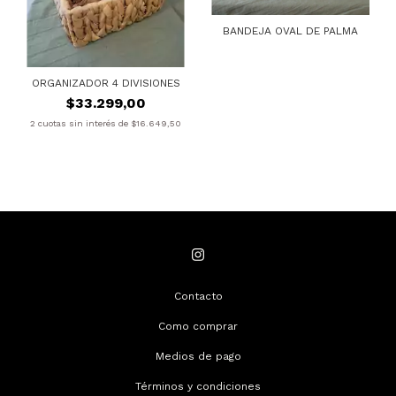
BANDEJA OVAL DE PALMA
ORGANIZADOR 4 DIVISIONES
$33.299,00
2
cuotas sin interés de
$16.649,50
Contacto
Como comprar
Medios de pago
Términos y condiciones