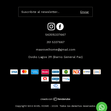
543515337667
351 5337667
masnivelhome@gmail.com
Ovidio Lagos 311 (Barrio General Paz)
Copyright MAS NIVEL HOME - 2026. Todos los derechos reservados.