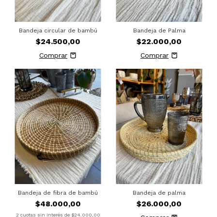
Bandeja circular de bambú
Bandeja de Palma
$24.500,00
$22.000,00
Bandeja de fibra de bambú
Bandeja de palma
$48.000,00
$26.000,00
2
cuotas sin interés de
$24.000,00