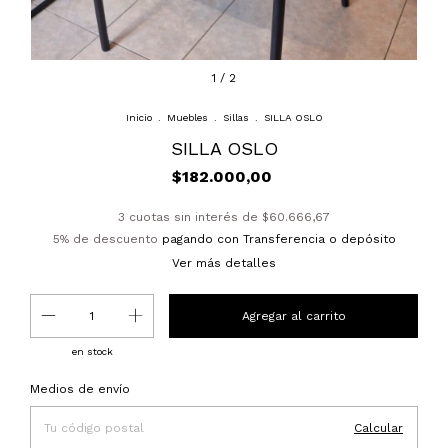
1
/
2
Inicio
.
Muebles
.
Sillas
.
SILLA OSLO
SILLA OSLO
$182.000,00
3
cuotas sin interés de
$60.666,67
5% de descuento
pagando con Transferencia o depósito
Ver más detalles
en stock
Entregas para el CP:
Cambiar CP
Medios de envío
Calcular