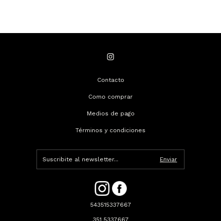
Contacto
Como comprar
Medios de pago
Términos y condiciones
543515337667
351 5337667