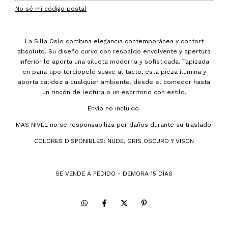
No sé mi código postal
La Silla Oslo combina elegancia contemporánea y confort
absoluto. Su diseño curvo con respaldo envolvente y apertura
inferior le aporta una silueta moderna y sofisticada. Tapizada
en pana tipo terciopelo suave al tacto, esta pieza ilumina y
aporta calidez a cualquier ambiente, desde el comedor hasta
un rincón de lectura o un escritorio con estilo.
Envío no incluido.
MAS NIVEL no se responsabiliza por daños durante su traslado.
COLORES DISPONIBLES: NUDE, GRIS OSCURO Y VISON
SE VENDE A PEDIDO - DEMORA 15 DÍAS