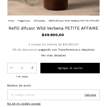
Inicio
.
Fragancias
.
Difusores
.
Refill difusor Wild Verbena PETITE AFFAIRE
Refill difusor Wild Verbena PETITE AFFAIRE
$49.900,00
2
cuotas sin interés de
$24.950,00
5% de descuento
pagando con Transferencia o depósito
Ver más detalles
7
en stock
Entregas para el CP:
Cambiar CP
Medios de envío
Calcular
No sé mi código postal