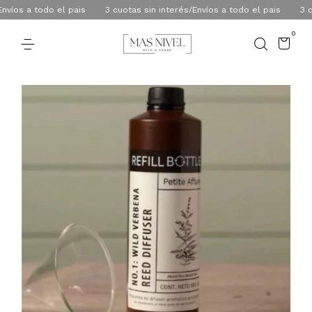
íos a todo el pais
3 cuotas sin interés/Envíos a todo el pais
3 cuot
0