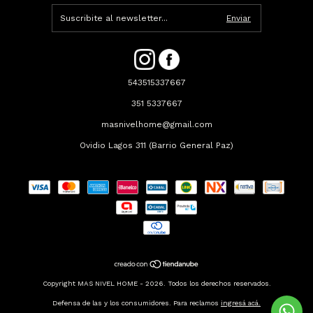
543515337667
351 5337667
masnivelhome@gmail.com
Ovidio Lagos 311 (Barrio General Paz)
Copyright MAS NIVEL HOME - 2026. Todos los derechos reservados.
Defensa de las y los consumidores. Para reclamos
ingresá acá.