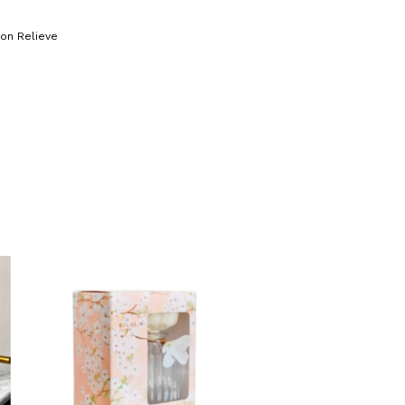
Con Relieve