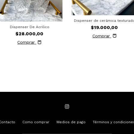
Dispenser de cerámica texturad
$19.000,00
Dispenser De Acrilico
$28.000,00
Comprar
Comprar
Contacto
Como comprar
Medios de pago
Términos y condicione