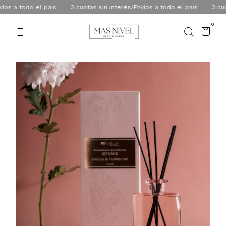
 a todo el pais
3 cuotas sin interés/Envíos a todo el pais
3 cuotas
0