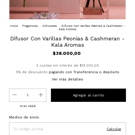
Inicio
.
Fragancias
.
Difusores
.
Difusor Con Varillas Peonias & Cashmeran -
Kala Aromas
Difusor Con Varillas Peonias & Cashmeran -
Kala Aromas
$38.000,00
2
cuotas sin interés de
$19.000,00
5% de descuento
pagando con Transferencia o depósito
Ver más detalles
13
en stock
Entregas para el CP:
Cambiar CP
Medios de envío
Calcular