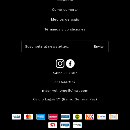
Como comprar
Medios de pago
Términos y condiciones
543515337667
351 5337667
masnivelhome@gmail.com
Ovidio Lagos 311 (Barrio General Paz)