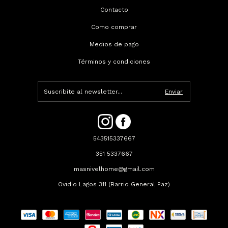
Contacto
Como comprar
Medios de pago
Términos y condiciones
543515337667
351 5337667
masnivelhome@gmail.com
Ovidio Lagos 311 (Barrio General Paz)